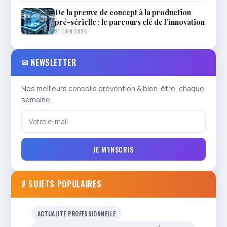
De la preuve de concept à la production
pré-sérielle : le parcours clé de l’innovation
21 JUIN 2026
✉ NEWSLETTER
Nos meilleurs conseils prévention & bien-être, chaque
semaine.
JE M'INSCRIS
# SUJETS POPULAIRES
ACTUALITÉ PROFESSIONNELLE