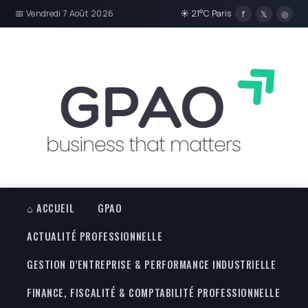
📅 Vendredi 7 Août 2026
☀ 21°C Paris
f
𝕏
◎
⌂ ACCUEIL
GPAO
ACTUALITÉ PROFESSIONNELLE
GESTION D’ENTREPRISE & PERFORMANCE INDUSTRIELLE
FINANCE, FISCALITÉ & COMPTABILITÉ PROFESSIONNELLE