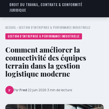
DROIT DU TRAVAIL, CONTRATS & CONFORMITÉ
JURIDIQUE
ACCUEIL
›
GESTION D’ENTREPRISE & PERFORMANCE INDUSTRIELLE
GESTION D’ENTREPRISE & PERFORMANCE INDUSTRIELLE
Comment améliorer la
connectivité des équipes
terrain dans la gestion
logistique moderne
F
Par
Fred
·
22 juin 2026
·
3 min de lecture