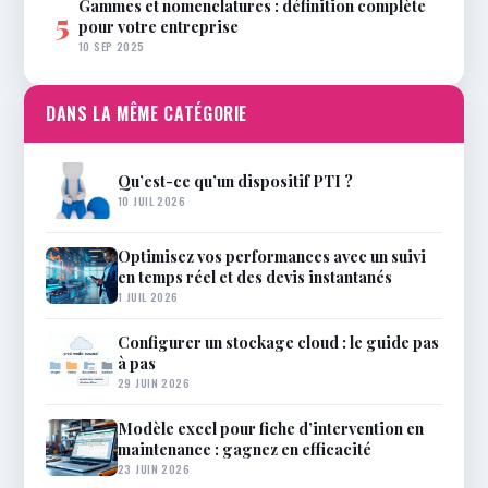
Gammes et nomenclatures : définition complète
5
pour votre entreprise
10 SEP 2025
DANS LA MÊME CATÉGORIE
Qu’est-ce qu’un dispositif PTI ?
10 JUIL 2026
Optimisez vos performances avec un suivi
en temps réel et des devis instantanés
1 JUIL 2026
Configurer un stockage cloud : le guide pas
à pas
29 JUIN 2026
Modèle excel pour fiche d’intervention en
maintenance : gagnez en efficacité
23 JUIN 2026