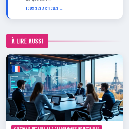
TOUS SES ARTICLES →
À LIRE AUSSI
GESTION D’ENTREPRISE & PERFORMANCE INDUSTRIELLE