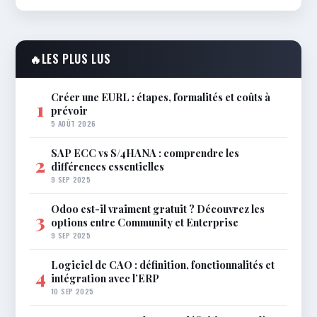
🔥
LES PLUS LUS
Créer une EURL : étapes, formalités et coûts à
1
prévoir
5 AOÛT 2026
SAP ECC vs S/4HANA : comprendre les
2
différences essentielles
9 SEP 2025
Odoo est-il vraiment gratuit ? Découvrez les
3
options entre Community et Enterprise
9 SEP 2025
Logiciel de CAO : définition, fonctionnalités et
4
intégration avec l’ERP
10 SEP 2025