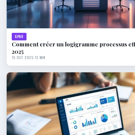
GPAO
Comment créer un logigramme processus eff
2025
15 OCT 2025
·
12 MIN