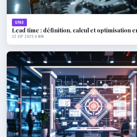
GPAO
Lead time : définition, calcul et optimisation e
22 SEP 2025
·
8 MIN