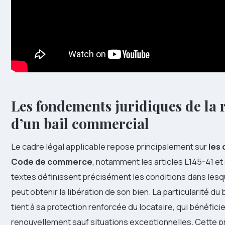
Les fondements juridiques de la r
d’un bail commercial
Le cadre légal applicable repose principalement sur
les 
Code de commerce
, notamment les articles L145-41 et
textes définissent précisément les conditions dans lesqu
peut obtenir la libération de son bien. La particularité du
tient à sa protection renforcée du locataire, qui bénéficie
renouvellement sauf situations exceptionnelles. Cette p