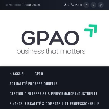
📅 Vendredi 7 Août 2026
☀ 21°C Paris
f
𝕏
◎
⌂ ACCUEIL
GPAO
ACTUALITÉ PROFESSIONNELLE
GESTION D’ENTREPRISE & PERFORMANCE INDUSTRIELLE
FINANCE, FISCALITÉ & COMPTABILITÉ PROFESSIONNELLE