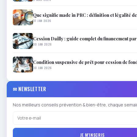
Que signifie made in PRC : définition et légalité de
31 JAN 2026
Cession Dailly : guide complet du financement pa
30 JAN 2026
Condition suspensive de prêt pour cession de fo
30 JAN 2026
✉ NEWSLETTER
Nos meilleurs conseils prévention & bien-être, chaque semai
JE M'INSCRIS