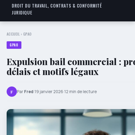
DROIT DU TRAVAIL, CONTRATS & CONFORMITÉ
JURIDIQUE
ACCUEIL
›
GPAO
GPAO
Expulsion bail commercial : pr
délais et motifs légaux
F
Par
Fred
·
19 janvier 2026
·
12 min de lecture