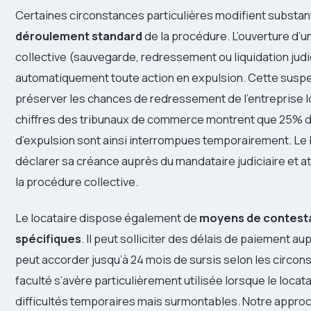
Certaines circonstances particulières modifient substa
déroulement standard
de la procédure. L’ouverture d’
collective (sauvegarde, redressement ou liquidation jud
automatiquement toute action en expulsion. Cette suspe
préserver les chances de redressement de l’entreprise l
chiffres des tribunaux de commerce montrent que 25% 
d’expulsion sont ainsi interrompues temporairement. Le ba
déclarer sa créance auprès du mandataire judiciaire et at
la procédure collective.
Le locataire dispose également de
moyens de contest
spécifiques
. Il peut solliciter des délais de paiement au
peut accorder jusqu’à 24 mois de sursis selon les circon
faculté s’avère particulièrement utilisée lorsque le locat
difficultés temporaires mais surmontables. Notre appr