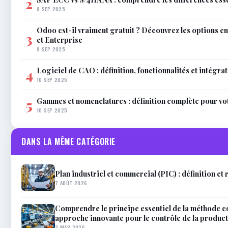
2
9 SEP 2025
Odoo est-il vraiment gratuit ? Découvrez les options 
3
et Enterprise
9 SEP 2025
Logiciel de CAO : définition, fonctionnalités et intégra
4
10 SEP 2025
Gammes et nomenclatures : définition complète pour vo
5
10 SEP 2025
DANS LA MÊME CATÉGORIE
Plan industriel et commercial (PIC) : définition et 
7 AOÛT 2026
Comprendre le principe essentiel de la méthode c
approche innovante pour le contrôle de la produc
3 MAR 2026