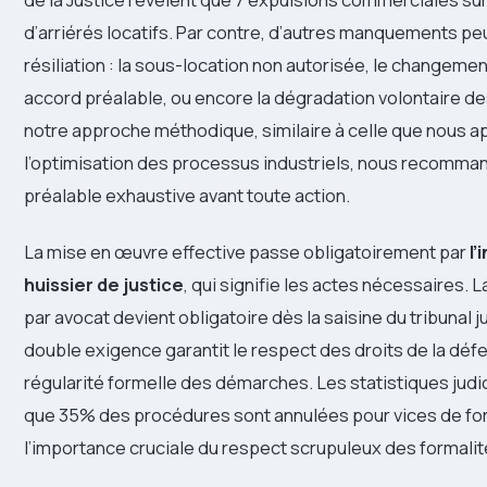
d’arriérés locatifs. Par contre, d’autres manquements peu
résiliation : la sous-location non autorisée, le changemen
accord préalable, ou encore la dégradation volontaire de
notre approche méthodique, similaire à celle que nous a
l’optimisation des processus industriels, nous recomma
préalable exhaustive avant toute action.
La mise en œuvre effective passe obligatoirement par
l’
huissier de justice
, qui signifie les actes nécessaires. 
par avocat devient obligatoire dès la saisine du tribunal j
double exigence garantit le respect des droits de la défe
régularité formelle des démarches. Les statistiques judi
que 35% des procédures sont annulées pour vices de fo
l’importance cruciale du respect scrupuleux des formalit