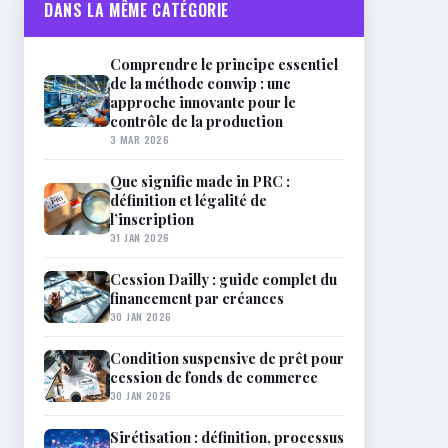
DANS LA MÊME CATÉGORIE
Comprendre le principe essentiel
de la méthode conwip : une
approche innovante pour le
contrôle de la production
3 MAR 2026
Que signifie made in PRC :
définition et légalité de
l’inscription
31 JAN 2026
Cession Dailly : guide complet du
financement par créances
30 JAN 2026
Condition suspensive de prêt pour
cession de fonds de commerce
30 JAN 2026
Sirétisation : définition, processus