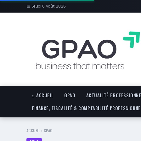
📅 Jeudi 6 Août 2026
⌂ ACCUEIL
GPAO
ACTUALITÉ PROFESSIONNE
FINANCE, FISCALITÉ & COMPTABILITÉ PROFESSIONNE
ACCUEIL
›
GPAO