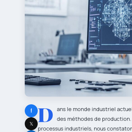
D
ans le monde industriel actue
f
des méthodes de production. 
𝕏
processus industriels, nous constato