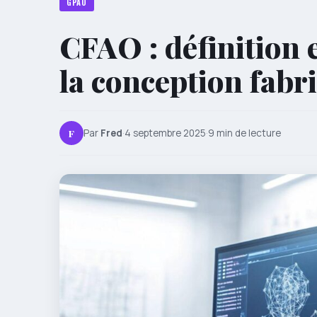
GPAO
CFAO : définition 
la conception fabri
F
Par
Fred
·
4 septembre 2025
·
9 min de lecture