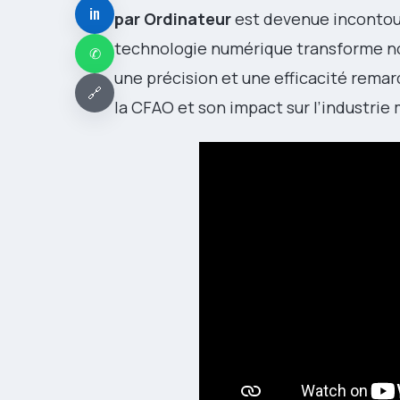
in
par Ordinateur
est devenue incontour
technologie numérique transforme not
✆
une précision et une efficacité rem
🔗
la CFAO et son impact sur l’industrie