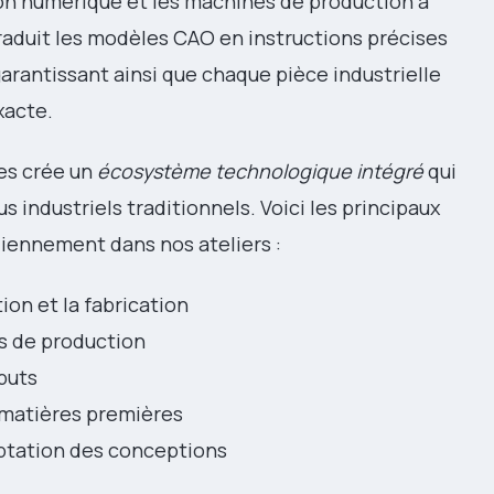
ion numérique et les machines de production à
duit les modèles CAO en instructions précises
arantissant ainsi que chaque pièce industrielle
xacte.
es crée un
écosystème technologique intégré
qui
 industriels traditionnels. Voici les principaux
iennement dans nos ateliers :
ion et la fabrication
is de production
buts
s matières premières
aptation des conceptions