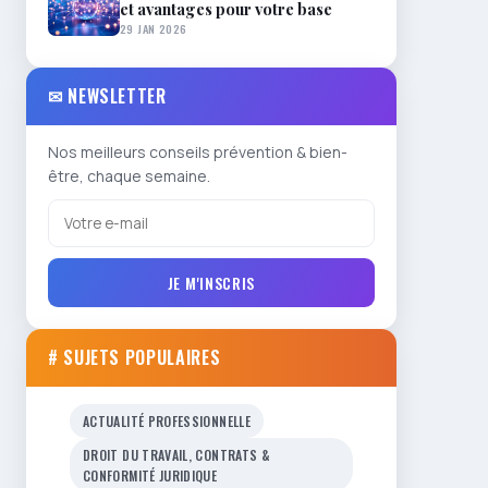
et avantages pour votre base
29 JAN 2026
✉ NEWSLETTER
Nos meilleurs conseils prévention & bien-
être, chaque semaine.
JE M'INSCRIS
# SUJETS POPULAIRES
ACTUALITÉ PROFESSIONNELLE
DROIT DU TRAVAIL, CONTRATS &
CONFORMITÉ JURIDIQUE