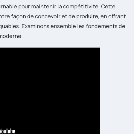
nable pour maintenir la compétitivité. Cette
re façon de concevoir et de produire, en offrant
arquables. Examinons ensemble les fondements de
 moderne.