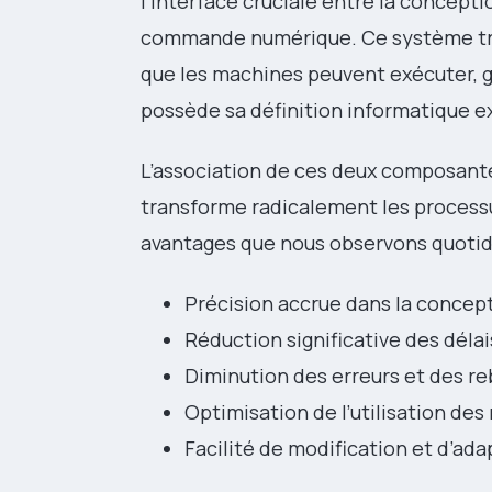
l’interface cruciale entre la concept
commande numérique. Ce système tra
que les machines peuvent exécuter, g
possède sa définition informatique e
L’association de ces deux composant
transforme radicalement les processus
avantages que nous observons quotid
Précision accrue dans la concept
Réduction significative des déla
Diminution des erreurs et des re
Optimisation de l’utilisation de
Facilité de modification et d’ad