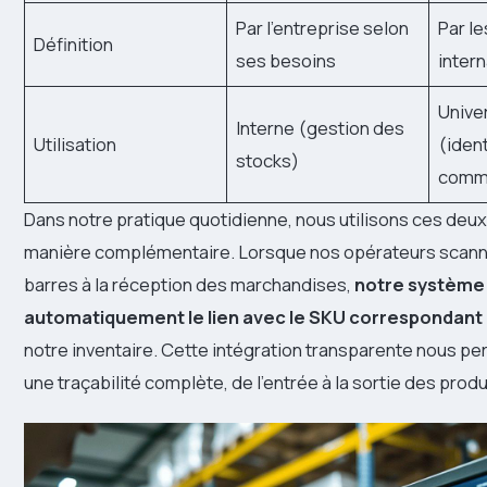
Par l’entreprise selon
Par l
Définition
ses besoins
inter
Unive
Interne (gestion des
Utilisation
(ident
stocks)
comme
Dans notre pratique quotidienne, nous utilisons ces de
manière complémentaire. Lorsque nos opérateurs scann
barres à la réception des marchandises,
notre système
automatiquement le lien avec le SKU correspondant
notre inventaire. Cette intégration transparente nous pe
une traçabilité complète, de l’entrée à la sortie des produ