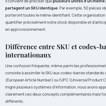
Il convient de préciser que
plusieurs unités d’un même 
partagent un SKU identique
. Par exemple, 50 pièces i
porteront toutes le même identifiant. Cette organisatio
quantifier précisément notre stock disponible et d’antic
en approvisionnement.
Différence entre SKU et codes-b
internationaux
Une confusion fréquente, même parmi les professionnel
consiste à assimiler le SKU aux codes-barres standards
(European Article Number) ou l’UPC (Universal Product C
migré plusieurs systèmes d’information, nous avons appr
clairement ces deux concepts complémentaires mais 
différents.