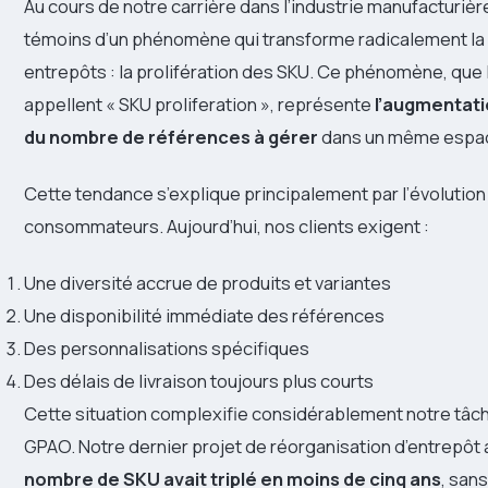
Au cours de notre carrière dans l’industrie manufacturièr
témoins d’un phénomène qui transforme radicalement la
entrepôts : la prolifération des SKU. Ce phénomène, que
appellent « SKU proliferation », représente
l’augmentati
du nombre de références à gérer
dans un même espac
Cette tendance s’explique principalement par l’évolutio
consommateurs. Aujourd’hui, nos clients exigent :
Une diversité accrue de produits et variantes
Une disponibilité immédiate des références
Des personnalisations spécifiques
Des délais de livraison toujours plus courts
Cette situation complexifie considérablement notre tâc
GPAO. Notre dernier projet de réorganisation d’entrepôt 
nombre de SKU avait triplé en moins de cinq ans
, san