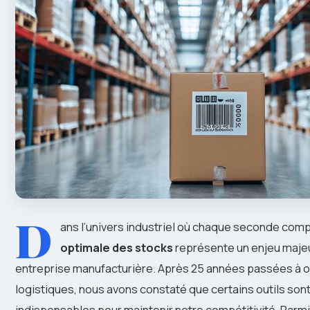
D
ans l’univers industriel où chaque seconde com
optimale des stocks
représente un enjeu majeu
entreprise manufacturière. Après 25 années passées à op
logistiques, nous avons constaté que certains outils so
indispensables pour maintenir notre compétitivité. Parmi 