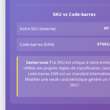
SKU vs Code-barres
Votre SKU (interne)
MT
Code-barres (EAN)
37601
Saviez-vous ?
Le SKU est unique à votre entre
reflète vos propres règles de classification, tan
code-barres EAN est un standard internationa
Modifier une seule caractéristique génère un
SKU !