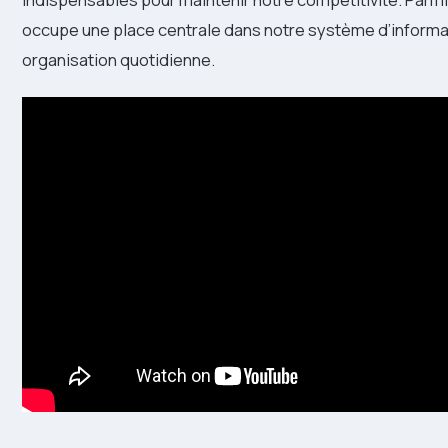
occupe une place centrale dans notre système d’informa
organisation quotidienne.