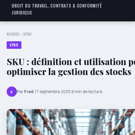
DROIT DU TRAVAIL, CONTRATS & CONFORMITÉ
JURIDIQUE
ACCUEIL
›
GPAO
GPAO
SKU : définition et utilisation 
optimiser la gestion des stocks
F
Par
Fred
·
17 septembre 2025
·
8 min de lecture