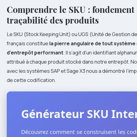
Comprendre le SKU : fondement 
traçabilité des produits
Le SKU (Stock Keeping Unit) ou UGS (Unité de Gestion d
français constitue
la pierre angulaire de tout système
d’entrepôt performant
. Il s’agit d’un identifiant alpha
attribué à chaque produit stocké dans notre entrepôt. N
avec les systèmes SAP et Sage X3 nous a démontré l’imp
de cette codification.
Générateur SKU Inter
Découvrez comment se construisent les cod