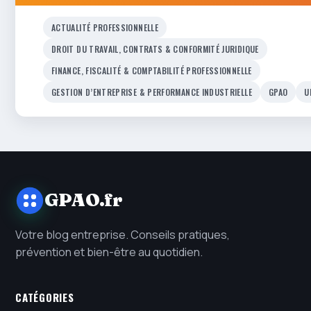
ACTUALITÉ PROFESSIONNELLE
DROIT DU TRAVAIL, CONTRATS & CONFORMITÉ JURIDIQUE
FINANCE, FISCALITÉ & COMPTABILITÉ PROFESSIONNELLE
GESTION D’ENTREPRISE & PERFORMANCE INDUSTRIELLE
GPAO
U
GPAO.fr
Votre blog entreprise. Conseils pratiques,
prévention et bien-être au quotidien.
CATÉGORIES