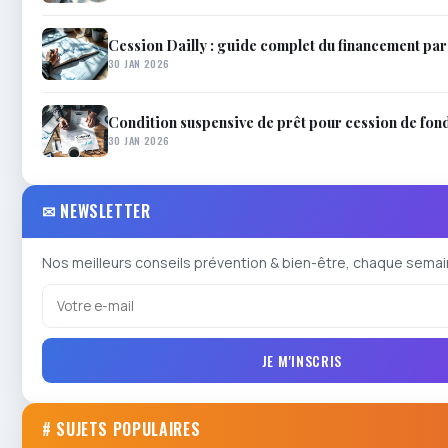
Cession Dailly : guide complet du financement pa
30 JAN 2026
Condition suspensive de prêt pour cession de fo
30 JAN 2026
✉ NEWSLETTER
Nos meilleurs conseils prévention & bien-être, chaque semai
JE M'INSCRIS
# SUJETS POPULAIRES