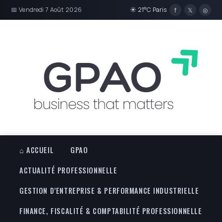
📅 Vendredi 7 Août 2026
☀ 21°C Paris
f
𝕏
◎
⌂ ACCUEIL
GPAO
ACTUALITÉ PROFESSIONNELLE
GESTION D’ENTREPRISE & PERFORMANCE INDUSTRIELLE
FINANCE, FISCALITÉ & COMPTABILITÉ PROFESSIONNELLE