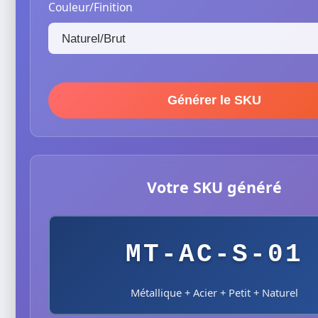
Couleur/Finition
Générer le SKU
Votre SKU généré
MT-AC-S-01
Métallique + Acier + Petit + Naturel