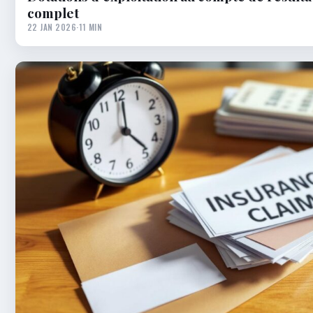
complet
22 JAN 2026
·
11 MIN