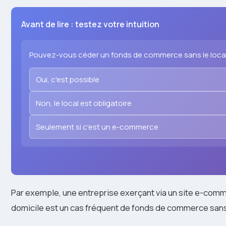
Avant de lire : testez votre intuition
Pouvez-vous céder un fonds de commerce sans le loca
Oui, c'est possible
Non, le local est obligatoire
Seulement si c'est un e-commerce
Par exemple, une entreprise exerçant via un site e-comm
domicile est un cas fréquent de fonds de commerce sans