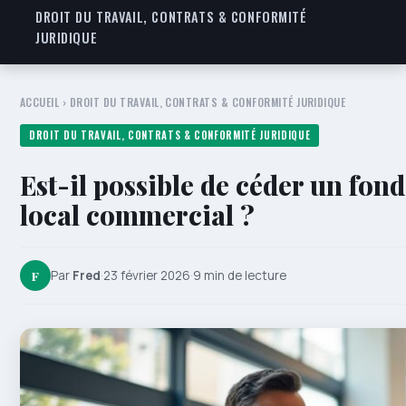
DROIT DU TRAVAIL, CONTRATS & CONFORMITÉ
JURIDIQUE
ACCUEIL
›
DROIT DU TRAVAIL, CONTRATS & CONFORMITÉ JURIDIQUE
DROIT DU TRAVAIL, CONTRATS & CONFORMITÉ JURIDIQUE
Est-il possible de céder un fon
local commercial ?
F
Par
Fred
·
23 février 2026
·
9 min de lecture