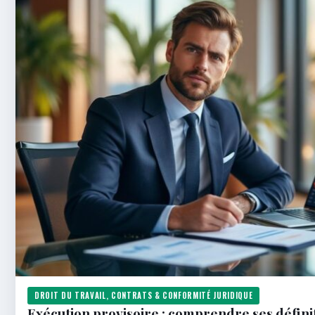
DROIT DU TRAVAIL, CONTRATS & CONFORMITÉ JURIDIQUE
Exécution provisoire : comprendre ses définit