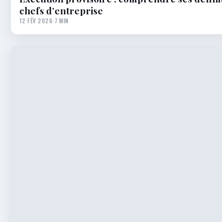
chefs d’entreprise
12 FÉV 2026
·
7 MIN