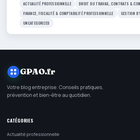
ACTUALITÉ PROFESSIONNELLE
DROIT DU TRAVAIL, CONTRATS & CON
FINANCE, FISCALITÉ & COMPTABILITÉ PROFESSIONNELLE
GESTION D
UNCATEGORIZED
GPAO.fr
Votre blog entreprise. Conseils pratiques,
prévention et bien-être au quotidien.
CATÉGORIES
Actualité professionnelle