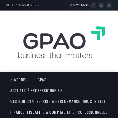
📅 Jeudi 6 Août 2026
☀ 21°C Paris
f
𝕏
◎
⌂ ACCUEIL
GPAO
ACTUALITÉ PROFESSIONNELLE
GESTION D’ENTREPRISE & PERFORMANCE INDUSTRIELLE
FINANCE, FISCALITÉ & COMPTABILITÉ PROFESSIONNELLE