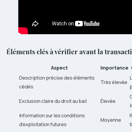
Éléments clés à vérifier avant la transact
Aspect
Importance
Description précise des éléments
L
Très élevée
cédés
C
Exclusion claire du droit au bail
Élevée
l
Information sur les conditions
R
Moyenne
d’exploitation futures
t