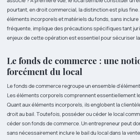
associé ? À première vue, le local semble constituer un é
pourtant, en droit commercial, la distinction est plus fine
éléments incorporels et matériels du fonds, sans inclure l
fréquente, implique des précautions spécifiques tant j
enjeux de cette opération est essentiel pour sécuriser la
Le fonds de commerce : une noti
forcément du local
Le fonds de commerce regroupe un ensemble d’éléments,
Les éléments corporels comprennent essentiellement le mo
Quant aux éléments incorporels, ils englobent la clientèle
droit au bail. Toutefois, posséder ou céder le local comm
céder son fonds de commerce. Un entrepreneur peut don
sans nécessairement inclure le bail du local dans la vente