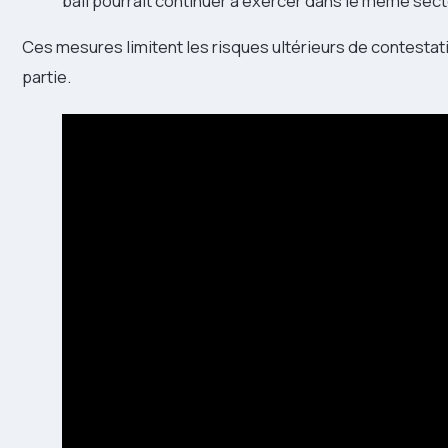
bail pourrait continuer à exercer dans le même sec
Ces mesures limitent les risques ultérieurs de contestat
partie.