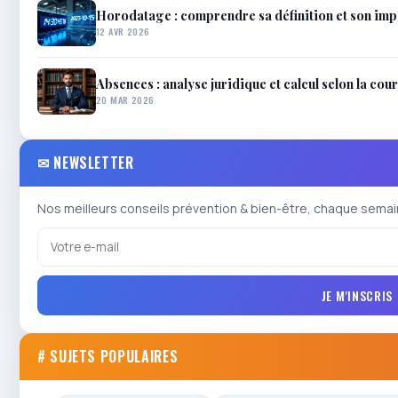
Horodatage : comprendre sa définition et son im
12 AVR 2026
Absences : analyse juridique et calcul selon la cou
20 MAR 2026
✉ NEWSLETTER
Nos meilleurs conseils prévention & bien-être, chaque semai
JE M'INSCRIS
# SUJETS POPULAIRES