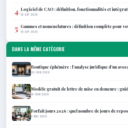
Logiciel de CAO : définition, fonctionnalités et intégra
4
10 SEP 2025
Gammes et nomenclatures : définition complète pour vo
5
10 SEP 2025
DANS LA MÊME CATÉGORIE
Boutique éphémère : l’analyse juridique d’un avoc
30 JUIN 2026
Modèle gratuit de lettre de mise en demeure : gu
14 JUIN 2026
Forfait jours 2026 : quel nombre de jours de repos
5 MAI 2026