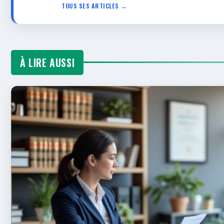
TOUS SES ARTICLES →
À LIRE AUSSI