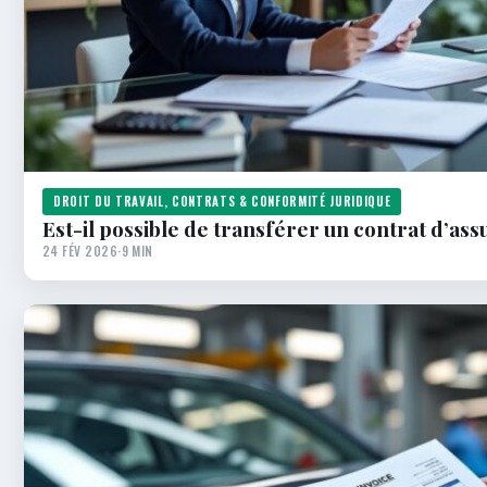
DROIT DU TRAVAIL, CONTRATS & CONFORMITÉ JURIDIQUE
Est-il possible de transférer un contrat d’ass
24 FÉV 2026
·
9 MIN