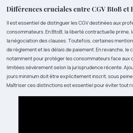
Différences cruciales entre CGV BtoB et 
Il est essentiel de distinguer les CGV destinées aux pro
consommateurs. En BtoB, la liberté contractuelle prime, la
la négociation des clauses. Toutefois, certaines mentio
de règlement et les délais de paiement. En revanche, le c
notamment pour protéger les consommateurs face aux cl
limitées sévèrement selon la jurisprudence récente. Ajoute
jours minimum doit être explicitement inscrit, sous peine
Maîtriser ces distinctions est essentiel pour éviter tout ri