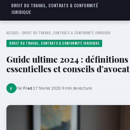
DROIT DU TRAVAIL, CONTRATS & CONFORMITÉ
JURIDIQUE
ACCUEIL
›
DROIT DU TRAVAIL, CONTRATS & CONFORMITÉ JURIDIQUE
DROIT DU TRAVAIL, CONTRATS & CONFORMITÉ JURIDIQUE
Guide ultime 2024 : définitions 
essentielles et conseils d’avocat
F
Par
Fred
·
27 février 2026
·
9 min de lecture