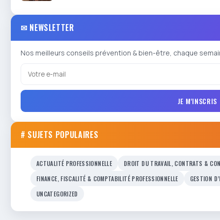
✉ NEWSLETTER
Nos meilleurs conseils prévention & bien-être, chaque semai
JE M'INSCRIS
# SUJETS POPULAIRES
ACTUALITÉ PROFESSIONNELLE
DROIT DU TRAVAIL, CONTRATS & CON
FINANCE, FISCALITÉ & COMPTABILITÉ PROFESSIONNELLE
GESTION D
UNCATEGORIZED