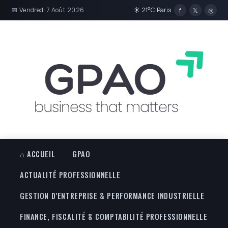
📅 Vendredi 7 Août 2026
☀ 21°C Paris
f
𝕏
◎
⌂ ACCUEIL
GPAO
ACTUALITÉ PROFESSIONNELLE
GESTION D’ENTREPRISE & PERFORMANCE INDUSTRIELLE
FINANCE, FISCALITÉ & COMPTABILITÉ PROFESSIONNELLE