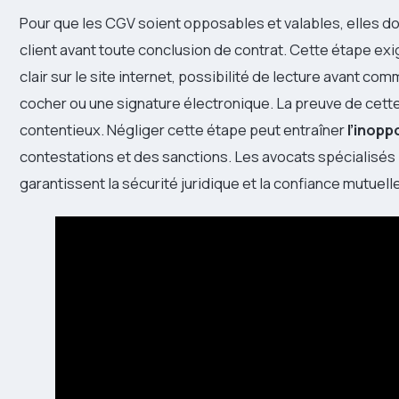
Pour que les CGV soient opposables et valables, elles do
client avant toute conclusion de contrat. Cette étape ex
clair sur le site internet, possibilité de lecture avant co
cocher ou une signature électronique. La preuve de cett
contentieux. Négliger cette étape peut entraîner
l’inopp
contestations et des sanctions. Les avocats spécialisés i
garantissent la sécurité juridique et la confiance mutue