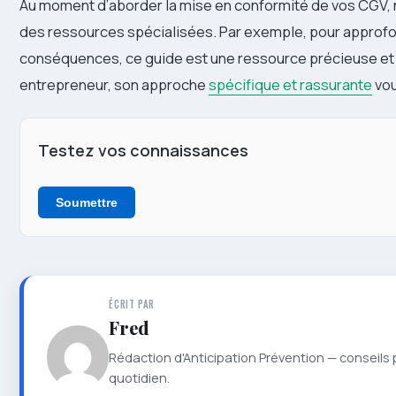
Au moment d’aborder la mise en conformité de vos CGV, 
des ressources spécialisées. Par exemple, pour approfo
conséquences, ce guide est une ressource précieuse et 
entrepreneur, son approche
spécifique et rassurante
vou
Testez vos connaissances
Soumettre
ÉCRIT PAR
Fred
Rédaction d'Anticipation Prévention — conseils 
quotidien.