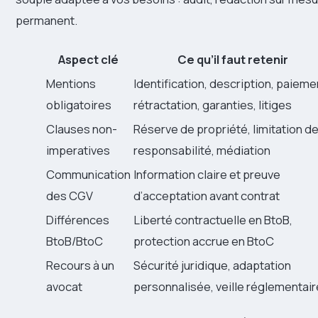
permanent.
Aspect clé
Ce qu’il faut retenir
Mentions
Identification, description, paieme
obligatoires
rétractation, garanties, litiges
Clauses non-
Réserve de propriété, limitation d
imperatives
responsabilité, médiation
Communication
Information claire et preuve
des CGV
d’acceptation avant contrat
Différences
Liberté contractuelle en BtoB,
BtoB/BtoC
protection accrue en BtoC
Recours à un
Sécurité juridique, adaptation
avocat
personnalisée, veille réglementair