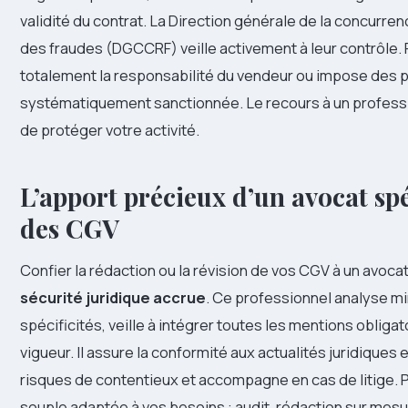
validité du contrat. La Direction générale de la concurre
des fraudes (DGCCRF) veille activement à leur contrôle. 
totalement la responsabilité du vendeur ou impose des 
systématiquement sanctionnée. Le recours à un profession
de protéger votre activité.
L’apport précieux d’un avocat spé
des CGV
Confier la rédaction ou la révision de vos CGV à un avoc
sécurité juridique accrue
. Ce professionnel analyse mi
spécificités, veille à intégrer toutes les mentions oblig
vigueur. Il assure la conformité aux actualités juridiques
risques de contentieux et accompagne en cas de litige. Pa
souple adaptée à vos besoins : audit, rédaction sur mesur