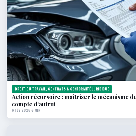
DROIT DU TRAVAIL, CONTRATS & CONFORMITÉ JURIDIQUE
Action récursoire : maîtriser le mécanisme d
compte d’autrui
6 FÉV 2026
·
9 MIN