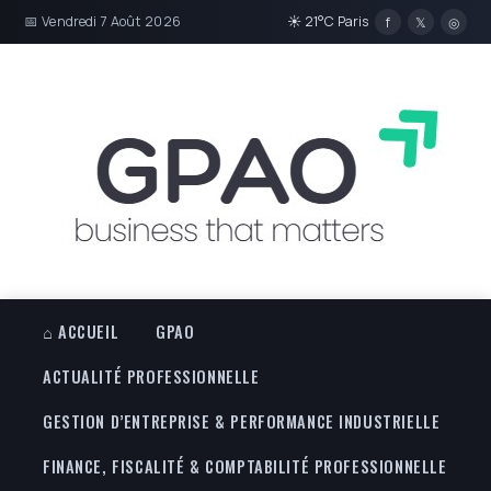
📅 Vendredi 7 Août 2026
☀ 21°C Paris
f
𝕏
◎
⌂ ACCUEIL
GPAO
ACTUALITÉ PROFESSIONNELLE
GESTION D’ENTREPRISE & PERFORMANCE INDUSTRIELLE
FINANCE, FISCALITÉ & COMPTABILITÉ PROFESSIONNELLE