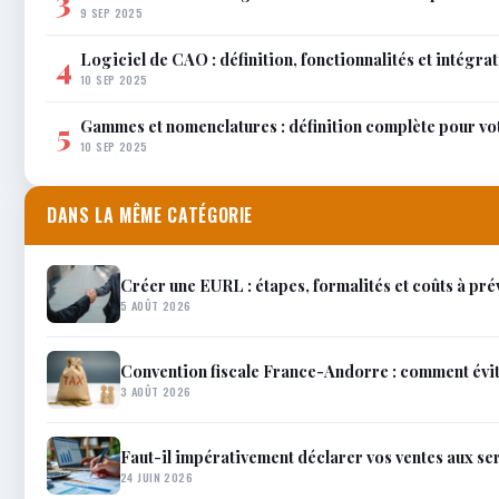
3
9 SEP 2025
Logiciel de CAO : définition, fonctionnalités et intégra
4
10 SEP 2025
Gammes et nomenclatures : définition complète pour vo
5
10 SEP 2025
DANS LA MÊME CATÉGORIE
Créer une EURL : étapes, formalités et coûts à pré
5 AOÛT 2026
Convention fiscale France-Andorre : comment évit
3 AOÛT 2026
Faut-il impérativement déclarer vos ventes aux ser
24 JUIN 2026