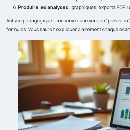
Produire les analyses
: graphiques, exports PDF,
r
Astuce pédagogique : conservez une version “prévision”, 
formules. Vous saurez expliquer clairement chaque écart 