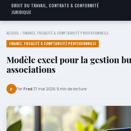
DROIT DU TRAVAIL, CONTRATS & CONFORMITÉ
JURIDIQUE
ACCUEIL
›
FINANCE, FISCALITÉ & COMPTABILITÉ PROFESSIONNELLE
FINANCE, FISCALITÉ & COMPTABILITÉ PROFESSIONNELLE
Modèle excel pour la gestion b
associations
F
Par
Fred
·
31 mai 2026
·
9 min de lecture