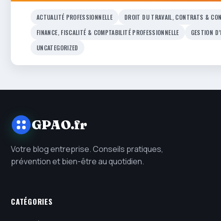
ACTUALITÉ PROFESSIONNELLE
DROIT DU TRAVAIL, CONTRATS & CON
FINANCE, FISCALITÉ & COMPTABILITÉ PROFESSIONNELLE
GESTION D
UNCATEGORIZED
GPAO.fr
Votre blog entreprise. Conseils pratiques,
prévention et bien-être au quotidien.
CATÉGORIES