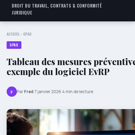
DROIT DU TRAVAIL, CONTRATS & CONFORMITÉ
JURIDIQUE
ACCUEIL
›
GPAO
GPAO
Tableau des mesures préventive
exemple du logiciel EvRP
F
Par
Fred
·
7 janvier 2026
·
4 min de lecture