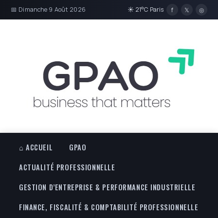
📅 Dimanche 9 Août 2026
☀ 21°C Paris
f
𝕏
◎
⌂ ACCUEIL
GPAO
ACTUALITÉ PROFESSIONNELLE
GESTION D’ENTREPRISE & PERFORMANCE INDUSTRIELLE
FINANCE, FISCALITÉ & COMPTABILITÉ PROFESSIONNELLE