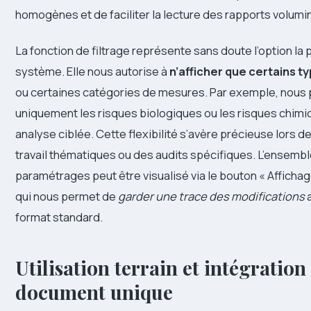
homogènes et de faciliter la lecture des rapports volumi
La fonction de filtrage représente sans doute l’option la 
système. Elle nous autorise à
n’afficher que certains t
ou certaines catégories de mesures. Par exemple, nous 
uniquement les risques biologiques ou les risques chim
analyse ciblée. Cette flexibilité s’avère précieuse lors d
travail thématiques ou des audits spécifiques. L’ensemb
paramétrages peut être visualisé via le bouton « Affichag
qui nous permet de
garder une trace des modifications
a
format standard.
Utilisation terrain et intégration
document unique