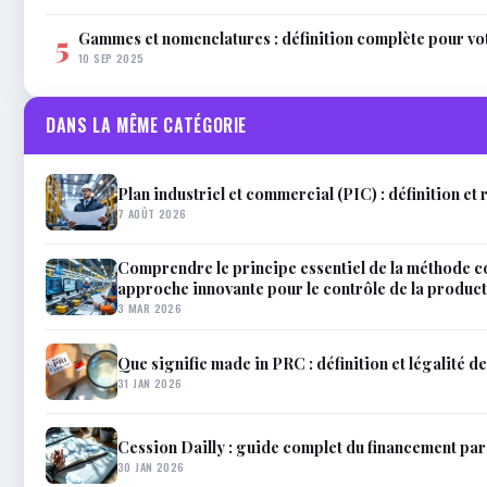
Gammes et nomenclatures : définition complète pour vo
5
10 SEP 2025
DANS LA MÊME CATÉGORIE
Plan industriel et commercial (PIC) : définition et 
7 AOÛT 2026
Comprendre le principe essentiel de la méthode c
approche innovante pour le contrôle de la produc
3 MAR 2026
Que signifie made in PRC : définition et légalité de
31 JAN 2026
Cession Dailly : guide complet du financement pa
30 JAN 2026