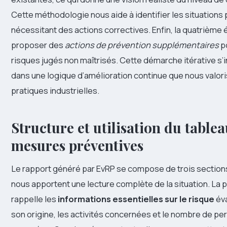
Cette méthodologie nous aide à identifier les situations p
nécessitant des actions correctives. Enfin, la quatrième 
proposer des
actions de prévention supplémentaires
po
risques jugés non maîtrisés. Cette démarche itérative s’
dans une logique d’amélioration continue que nous valor
pratiques industrielles.
Structure et utilisation du table
mesures préventives
Le rapport généré par EvRP se compose de trois sections
nous apportent une lecture complète de la situation. La 
rappelle les
informations essentielles sur le risque
éva
son origine, les activités concernées et le nombre de p