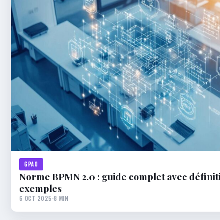
GPAO
Norme BPMN 2.0 : guide complet avec définit
exemples
6 OCT 2025
·
8 MIN