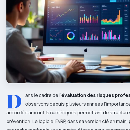
D
ans le cadre de l’
évaluation des risques profe
observons depuis plusieurs années l’importanc
accordée aux outils numériques permettant de structure
prévention. Le logiciel EvRP, dans sa version clé en main
approche méthodique en quatre étapes pour accompagn