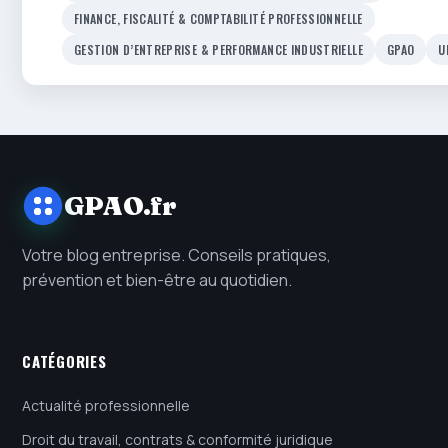
FINANCE, FISCALITÉ & COMPTABILITÉ PROFESSIONNELLE
GESTION D’ENTREPRISE & PERFORMANCE INDUSTRIELLE
GPAO
U
GPAO.fr
Votre blog entreprise. Conseils pratiques,
prévention et bien-être au quotidien.
CATÉGORIES
Actualité professionnelle
Droit du travail, contrats & conformité juridique