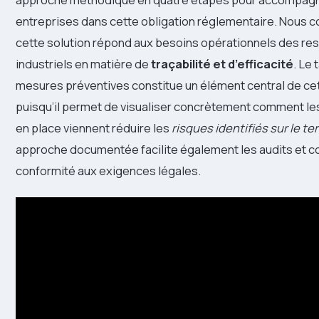
entreprises dans cette obligation réglementaire. Nous 
cette solution répond aux besoins opérationnels des r
industriels en matière de
traçabilité et d’efficacité
. Le
mesures préventives constitue un élément central de c
puisqu’il permet de visualiser concrètement comment le
en place viennent réduire les
risques identifiés sur le ter
approche documentée facilite également les audits et co
conformité aux exigences légales.