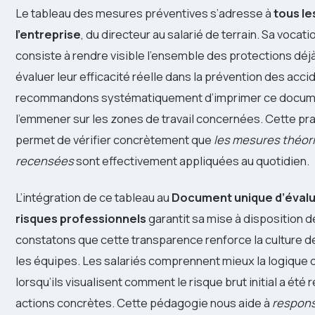
Le tableau des mesures préventives s’adresse à
tous le
l’entreprise
, du directeur au salarié de terrain. Sa vocat
consiste à rendre visible l’ensemble des protections déj
évaluer leur efficacité réelle dans la prévention des acc
recommandons systématiquement d’imprimer ce docume
l’emmener sur les zones de travail concernées. Cette pr
permet de vérifier concrètement que
les mesures théo
recensées
sont effectivement appliquées au quotidien.
L’intégration de ce tableau au
Document unique d’évalu
risques professionnels
garantit sa mise à disposition 
constatons que cette transparence renforce la culture d
les équipes. Les salariés comprennent mieux la logique 
lorsqu’ils visualisent comment le risque brut initial a été 
actions concrètes. Cette pédagogie nous aide à
respons