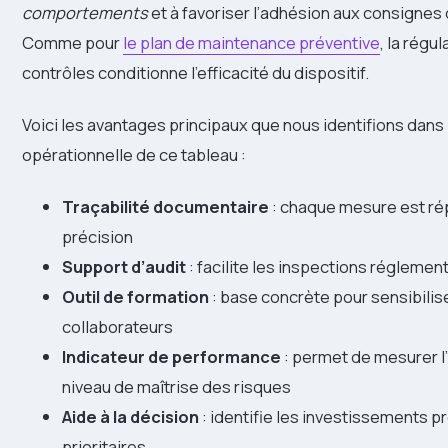
comportements
et à favoriser l’adhésion aux consignes 
Comme pour
le plan de maintenance préventive
, la régul
contrôles conditionne l’efficacité du dispositif.
Voici les avantages principaux que nous identifions dans l
opérationnelle de ce tableau :
Traçabilité documentaire
: chaque mesure est ré
précision
Support d’audit
: facilite les inspections réglemen
Outil de formation
: base concrète pour sensibilis
collaborateurs
Indicateur de performance
: permet de mesurer l
niveau de maîtrise des risques
Aide à la décision
: identifie les investissements p
prioritaires