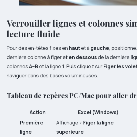
Verrouiller lignes et colonnes s
lecture fluide
Pour des en-têtes fixes en
haut
et à
gauche
, positionne
dernière colonne à figer et
en dessous
de la dernière li
colonnes
A–B
et la ligne
1
. Puis cliquez sur
Figer les vole
naviguer dans des bases volumineuses.
Tableau de repères PC/Mac pour aller dr
Action
Excel (Windows)
Première
Affichage >
Figer la ligne
ligne
supérieure