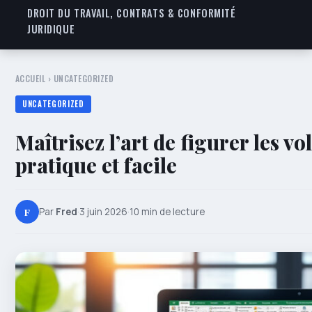
DROIT DU TRAVAIL, CONTRATS & CONFORMITÉ
JURIDIQUE
ACCUEIL
›
UNCATEGORIZED
UNCATEGORIZED
Maîtrisez l’art de figurer les vo
pratique et facile
F
Par
Fred
·
3 juin 2026
·
10 min de lecture