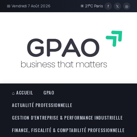
📅 Vendredi 7 Août 2026
☀ 21°C Paris
f
𝕏
◎
⌂ ACCUEIL
GPAO
ACTUALITÉ PROFESSIONNELLE
GESTION D’ENTREPRISE & PERFORMANCE INDUSTRIELLE
FINANCE, FISCALITÉ & COMPTABILITÉ PROFESSIONNELLE