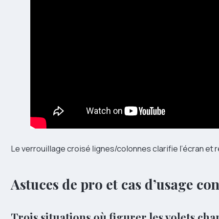
Le verrouillage croisé lignes/colonnes clarifie l’écran et 
Astuces de pro et cas d’usage con
Trois situations où figurer les volets ch