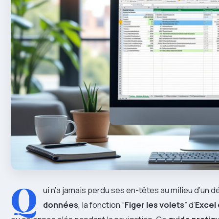
Q
ui n’a jamais perdu ses en-têtes au milieu d’un d
données
, la fonction “
Figer les volets
” d’
Excel