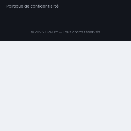
Politique de confidentialité
© 2026 GPAO.fr — Tous droits réservés.