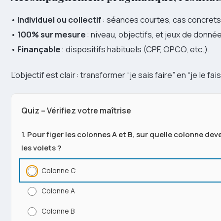
•
Individuel ou collectif
: séances courtes, cas concrets
•
100% sur mesure
: niveau, objectifs, et jeux de donnée
•
Finançable
: dispositifs habituels (CPF, OPCO, etc.).
L’objectif est clair : transformer “je sais faire” en “je le fai
Quiz – Vérifiez votre maîtrise
1. Pour figer les colonnes A et B, sur quelle colonne de
les volets ?
Colonne C
Colonne A
Colonne B