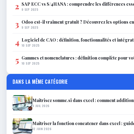
SAP ECC vs S/4HANA : comprendre les différences esse
2
9 SEP 2025
Odoo est-il vraiment gratuit ? Découvrez les options e
3
9 SEP 2025
Logiciel de CAO : définition, fonctionnalités et intégra
4
10 SEP 2025
Gammes et nomenclatures : définition complète pour vo
5
10 SEP 2025
DANS LA MÊME CATÉGORIE
Maîtrisez somme.si dans excel : comment additionn
3 JUIL 2026
Maîtriser la fonction concatener dans excel : guid
12 JUIN 2026