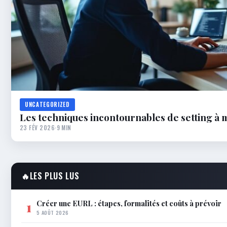
UNCATEGORIZED
Les techniques incontournables de setting à 
23 FÉV 2026
·
9 MIN
🔥
LES PLUS LUS
Créer une EURL : étapes, formalités et coûts à prévoir
1
5 AOÛT 2026