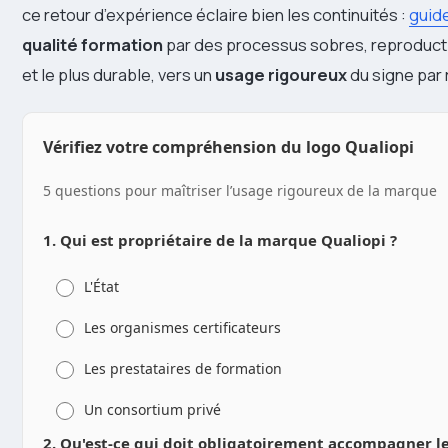
ce retour d’expérience éclaire bien les continuités :
guide
qualité formation
par des processus sobres, reproductibl
et le plus durable, vers un
usage rigoureux
du signe par 
Vérifiez votre compréhension du logo Qualiopi
5 questions pour maîtriser l’usage rigoureux de la marque
1. Qui est propriétaire de la marque Qualiopi ?
L'État
Les organismes certificateurs
Les prestataires de formation
Un consortium privé
2. Qu'est-ce qui doit obligatoirement accompagner le