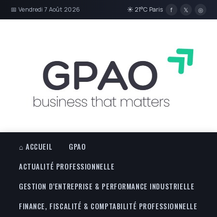
📅 Vendredi 7 Août 2026
☀ 21°C Paris
f
𝕏
◎
⌂ ACCUEIL
GPAO
ACTUALITÉ PROFESSIONNELLE
GESTION D’ENTREPRISE & PERFORMANCE INDUSTRIELLE
FINANCE, FISCALITÉ & COMPTABILITÉ PROFESSIONNELLE