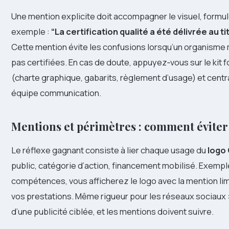
Une mention explicite doit accompagner le visuel, formul
exemple :
“La certification qualité a été délivrée au t
Cette mention évite les confusions lorsqu’un organisme 
pas certifiées. En cas de doute, appuyez‑vous sur le kit f
(charte graphique, gabarits, règlement d’usage) et centra
équipe communication.
Mentions et périmètres : comment éviter 
Le réflexe gagnant consiste à lier chaque usage du
logo 
public, catégorie d’action, financement mobilisé. Exempl
compétences, vous afficherez le logo avec la mention lim
vos prestations. Même rigueur pour les réseaux sociaux : 
d’une publicité ciblée, et les mentions doivent suivre.