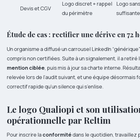
Logo discret + rappel
Logo sans 
Devis et CGV
du périmètre
suffisante
Étude de cas : rectifier une dérive en 72 
Un organisme a diffusé un carrousel LinkedIn “générique”
compris non certifiées. Suite à un signalement, il a retiré 
mention ciblée
, puis mis à jour sa charte interne. Résul
relevée lors de l’audit suivant, et une équipe désormais f
correctif rapide qu’un silence qui s’enlise.
Le logo Qualiopi et son utilisatio
opérationnelle par Reltim
Pour inscrire la
conformité
dans le quotidien, travaillez 