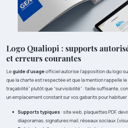
Logo Qualiopi : supports autoris
et erreurs courantes
Le
guide d’usage
officiel autorise l’apposition du logo 
que la charte est respectée et que la mention rappelle le p
traçabilité” plutôt que “survisibilité” : taille suffisante, 
un emplacement constant sur vos gabarits pour habituer l
Supports typiques
: site web, plaquettes PDF, dev
diaporamas, signatures mail, réseaux sociaux (visuel