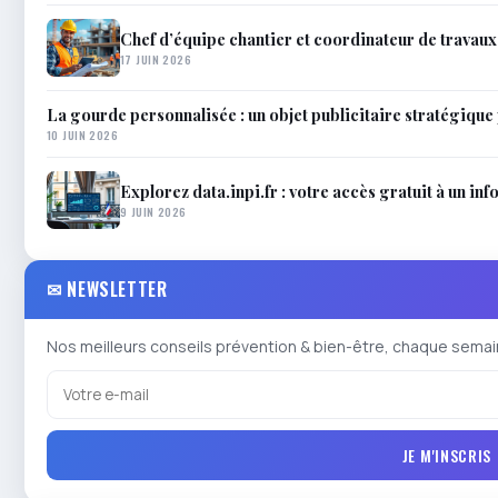
Chef d’équipe chantier et coordinateur de travaux 
17 JUIN 2026
La gourde personnalisée : un objet publicitaire stratégiqu
10 JUIN 2026
Explorez data.inpi.fr : votre accès gratuit à un inf
9 JUIN 2026
✉ NEWSLETTER
Nos meilleurs conseils prévention & bien-être, chaque semai
JE M'INSCRIS