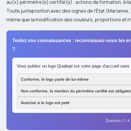
au(x) périmètre(s) certifié(s) : actions de formation, b
Toute juxtaposition avec des signes de l’État (Marianne, 
même que la modification des couleurs, proportions et 
Testez vos connaissances : reconnaissez-vous les er
?
Vous publiez un logo Qualiopi sur votre page d'accueil sans 
Conforme, le logo parle de lui-même
Non-conforme, la mention du périmètre certifié est obligatoi
Autorisé si le logo est petit
Question 1 / 4