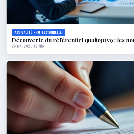
ACTUALITÉ PROFESSIONNELLE
Découverte du référentiel qualiopi v9 : les n
26 MAI 2026
·
12 MIN