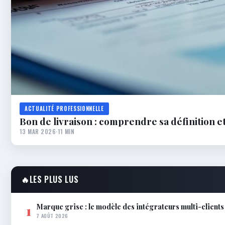
ACTUALITÉ PROFESSIONNELLE
Bon de livraison : comprendre sa définition 
13 MAR 2026
·
11 MIN
🔥
LES PLUS LUS
Marque grise : le modèle des intégrateurs multi-clients
1
7 AOÛT 2026