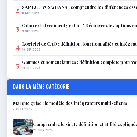
SAP ECC vs S/4HANA : comprendre les différences esse
2
9 SEP 2025
Odoo est-il vraiment gratuit ? Découvrez les options e
3
9 SEP 2025
Logiciel de CAO : définition, fonctionnalités et intégra
4
10 SEP 2025
Gammes et nomenclatures : définition complète pour vo
5
10 SEP 2025
DANS LA MÊME CATÉGORIE
Marque grise : le modèle des intégrateurs multi-clients
7 AOÛT 2026
Comprendre le siret : définition et utilité expliqué
28 JUIN 2026