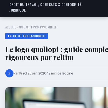
DROIT DU TRAVAIL, CONTRATS & CONFORMITÉ
JURIDIQUE
ACCUEIL
›
ACTUALITÉ PROFESSIONNELLE
ACTUALITÉ PROFESSIONNELLE
Le logo qualiopi : guide comple
rigoureux par reltim
F
Par
Fred
·
26 juin 2026
·
12 min de lecture