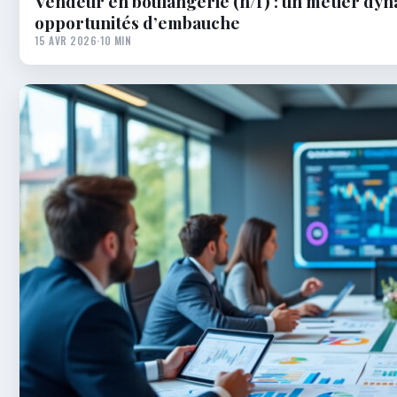
Vendeur en boulangerie (h/f) : un métier d
opportunités d’embauche
15 AVR 2026
·
10 MIN