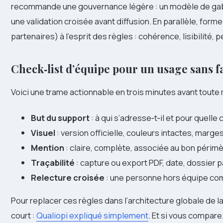
recommande une gouvernance légère : un modèle de gabar
une validation croisée avant diffusion. En parallèle, for
partenaires) à l’esprit des règles : cohérence, lisibilité, 
Check‑list d’équipe pour un usage sans fa
Voici une trame actionnable en trois minutes avant toute 
But du support
: à qui s’adresse‑t‑il et pour quelle 
Visuel
: version officielle, couleurs intactes, marg
Mention
: claire, complète, associée au bon périmèt
Traçabilité
: capture ou export PDF, date, dossier p
Relecture croisée
: une personne hors équipe com’
Pour replacer ces règles dans l’architecture globale de l
court :
Qualiopi expliqué simplement
. Et si vous compare