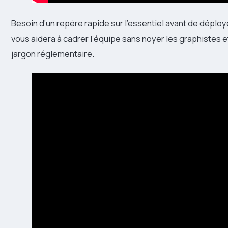
Besoin d’un repère rapide sur l’essentiel avant de déplo
vous aidera à cadrer l’équipe sans noyer les graphistes 
jargon réglementaire.